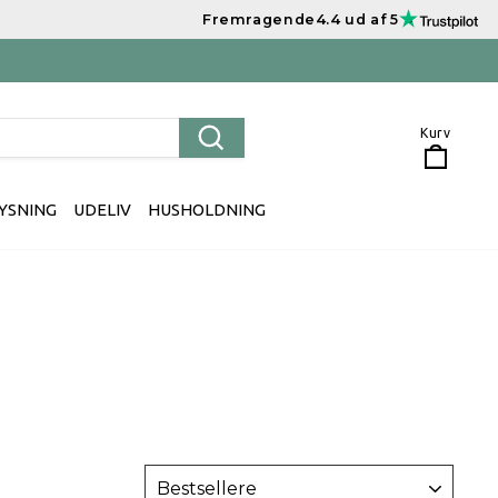
Fremragende
4.4 ud af 5
Kurv
Kurv
Søg
YSNING
UDELIV
HUSHOLDNING
SORTER