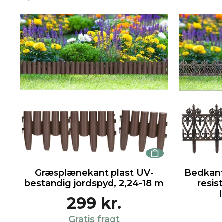
Græsplænekant plast UV-
Bedkant
bestandig jordspyd, 2,24-18 m
resis
299 kr.
Gratis fragt