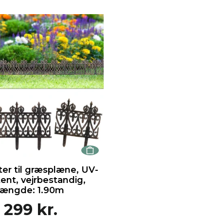
er til græsplæne, UV-
tent, vejrbestandig,
længde: 1.90m
299 kr.