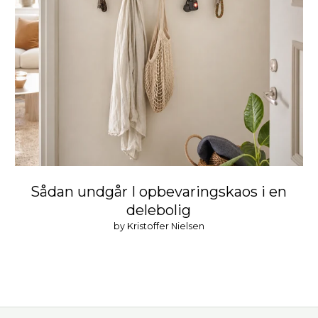
Sådan undgår I opbevaringskaos i en
delebolig
by Kristoffer Nielsen