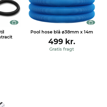
il
Pool hose blå ø38mm x 14m
tracit
499 kr.
Gratis fragt