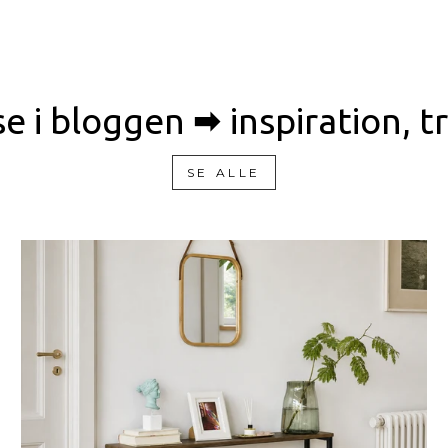
 i bloggen 🠮 inspiration, 
SE ALLE