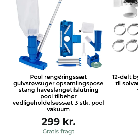
Pool rengøringssæt
12-delt 
gulvstøvsuger opsamlingspose
til sol
stang haveslangetilslutning
pool tilbehør
vedligeholdelsessæt 3 stk. pool
vakuum
299 kr.
Gratis fragt