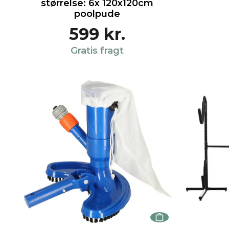
størrelse: 6x 120x120cm
poolpude
599 kr.
Gratis fragt