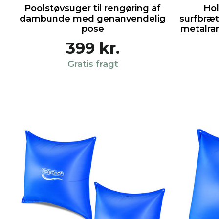
Poolstøvsuger til rengøring af
Hol
dambunde med genanvendelig
surfbræt
pose
metalra
399 kr.
Gratis fragt