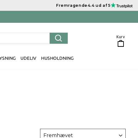
Fremragende
4.4 ud af 5
Kurv
Kurv
Søg
YSNING
UDELIV
HUSHOLDNING
SORTER