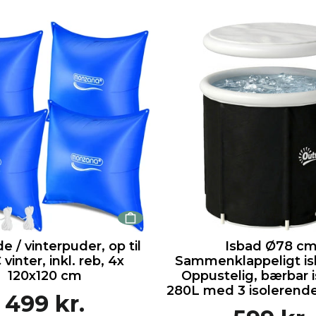
 / vinterpuder, op til
Isbad Ø78 c
 vinter, inkl. reb, 4x
Sammenklappeligt is
120x120 cm
Oppustelig, bærbar 
280L med 3 isolerende 
499 kr.