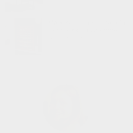
Møbelsamlingen er færdig:
Det her skal du gemme
by Kristoffer Nielsen